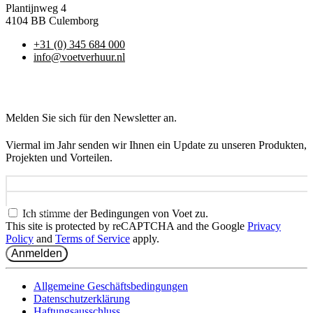
Plantijnweg 4
4104 BB Culemborg
+31 (0) 345 684 000
info@voetverhuur.nl
Melden Sie sich für den Newsletter an.
Viermal im Jahr senden wir Ihnen ein Update zu unseren Produkten,
Projekten und Vorteilen.
Name
E-mail-Addresse
Ich stimme der Bedingungen von Voet zu.
This site is protected by reCAPTCHA and the Google
Privacy
Policy
and
Terms of Service
apply.
Anmelden
Allgemeine Geschäftsbedingungen
Datenschutzerklärung
Haftungsausschluss