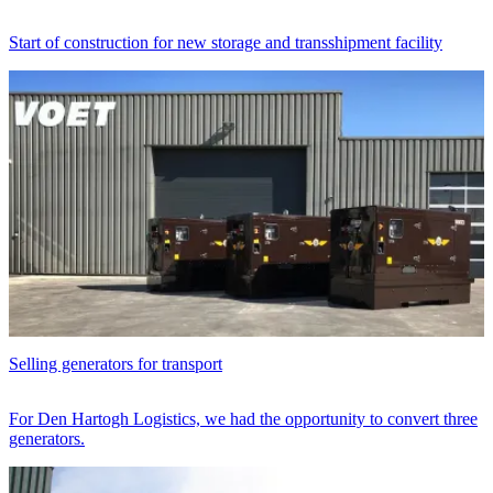
Start of construction for new storage and transshipment facility
Selling generators for transport
For Den Hartogh Logistics, we had the opportunity to convert three
generators.