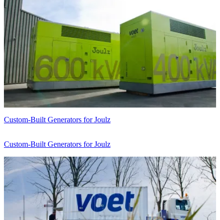
Custom-Built Generators for Joulz
Custom-Built Generators for Joulz