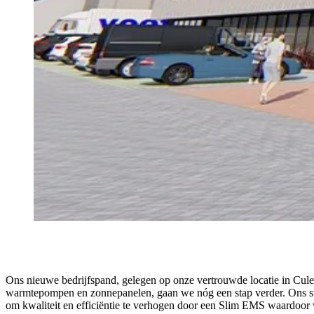
Ons nieuwe bedrijfspand, gelegen op onze vertrouwde locatie in Cule
warmtepompen en zonnepanelen, gaan we nóg een stap verder. Ons strev
om kwaliteit en efficiëntie te verhogen door een Slim EMS waardoor