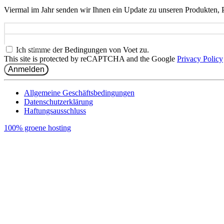
Viermal im Jahr senden wir Ihnen ein Update zu unseren Produkten, P
Name
E-mail-Addresse
Ich stimme der Bedingungen von Voet zu.
This site is protected by reCAPTCHA and the Google
Privacy Policy
Anmelden
Allgemeine Geschäftsbedingungen
Datenschutzerklärung
Haftungsausschluss
100% groene hosting