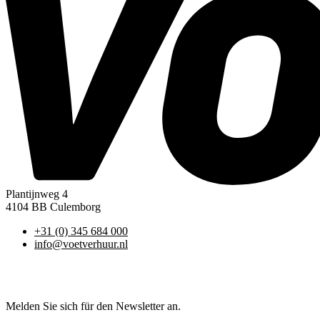
Plantijnweg 4
4104 BB Culemborg
+31 (0) 345 684 000
info@voetverhuur.nl
Melden Sie sich für den Newsletter an.