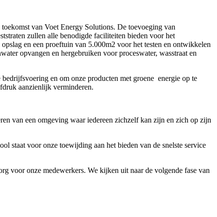
de toekomst van Voet Energy Solutions. De toevoeging van
ststraten zullen alle benodigde faciliteiten bieden voor het
 opslag en een proeftuin van 5.000m2 voor het testen en ontwikkelen
enwater opvangen en hergebruiken voor proceswater, wasstraat en
bedrijfsvoering en om onze producten met groene energie op te
fdruk aanzienlijk verminderen.
ëren van een omgeving waar iedereen zichzelf kan zijn en zich op zijn
ool staat voor onze toewijding aan het bieden van de snelste service
org voor onze medewerkers. We kijken uit naar de volgende fase van