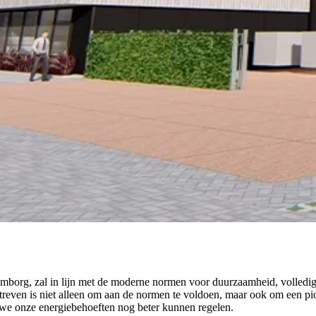
mborg, zal in lijn met de moderne normen voor duurzaamheid, volledig 
en is niet alleen om aan de normen te voldoen, maar ook om een pionie
 we onze energiebehoeften nog beter kunnen regelen.