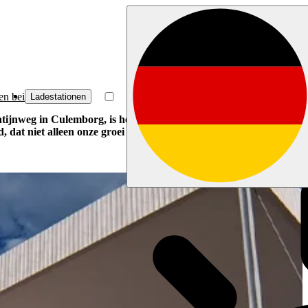
en bei
Ladestationen
tijnweg in Culemborg, is het nu tijd voor een volgende stap. Na
d, dat niet alleen onze groei ondersteunt, maar ook een