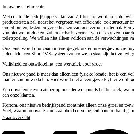
Innovatie en efficiëntie
Met een totale bedrijfsoppervlakte van 2,1 hectare wordt ons nieuwe
productstraten zal, naast het vergroten van efficiëntie, ook structuur b
onderhouden, testen en gereedmaken van ons verhuurmateriaal. Een ge
van nieuwe producten, zullen de basis vormen van ons streven naar d
toiletspoeling. We willen niet alleen voldoen aan de verwachtingen 
Ons pand wordt duurzaam in energiegebruik en in energievoorzienin
laden. Met een Slim EMS-systeem zullen we in staat zijn het volledi
Veiligheid en ontwikkeling: een werkplek voor groei
Ons nieuwe pand is meer dan alleen een fysieke locatie; het is een ve
manier kan ontwikkelen. Hier wordt niet alleen gewerkt; hier wordt g
Een opvallende eye-catcher op ons nieuwe pand is het heli-dek, wat ni
aan onze klanten.
Kortom, ons nieuwe bedrijfspand toont niet alleen onze groei en to
Voet, waarin innovatie, duurzaamheid en veiligheid hand in hand g
Naar overzicht